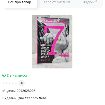
0
Все про товар
Характеристики
Відгуки
Є в наявності
0
Модель:
2092623098
Видавництво Старого Лева