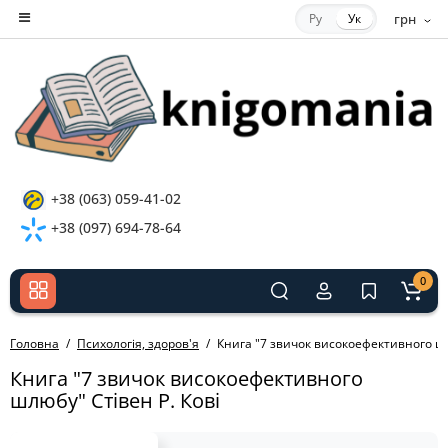
Ру
Ук
грн
+38 (063) 059-41-02
+38 (097) 694-78-64
0
Головна
Психологія, здоров'я
Книга "7 звичок високоефективного шл
Книга "7 звичок високоефективного
шлюбу" Стівен Р. Кові