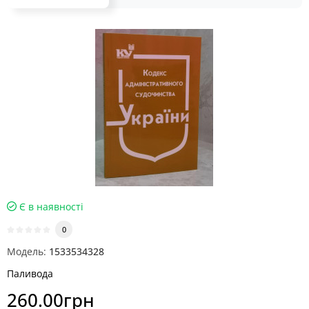
Є в наявності
0
Модель:
1533534328
Паливода
260.00грн