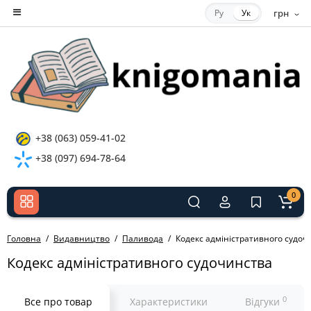
Ру
Ук
грн
+38 (063) 059-41-02
+38 (097) 694-78-64
0
Головна
Видавництво
Паливода
Кодекс адміністративного судоч
Кодекс адміністративного судочинства
0
Все про товар
Характеристики
Відгуки