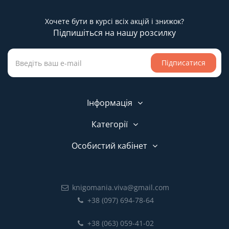
Хочете бути в курсі всіх акцій і знижок?
Підпишіться на нашу розсилку
Підписатися
Інформація
Категорії
Особистий кабінет
knigomania.viva@gmail.com
+38 (097) 694-78-64
+38 (063) 059-41-02