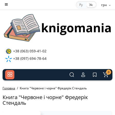
Ру
Ук
грн
+38 (063) 059-41-02
+38 (097) 694-78-64
0
Головна
Книга "Червоне і чорне" Фредерік Стендаль
Книга "Червоне і чорне" Фредерік
Стендаль