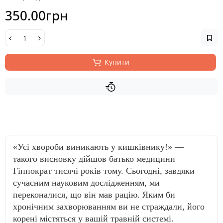
350.00грн
Купити
«Усі хвороби виникають у кишківнику!» —
такого висновку дійшов батько медицини
Гіппократ тисячі років тому. Сьогодні, завдяки
сучасним науковим дослідженням, ми
переконалися, що він мав рацію. Яким би
хронічним захворюванням ви не страждали, його
корені містяться у вашій травній системі.