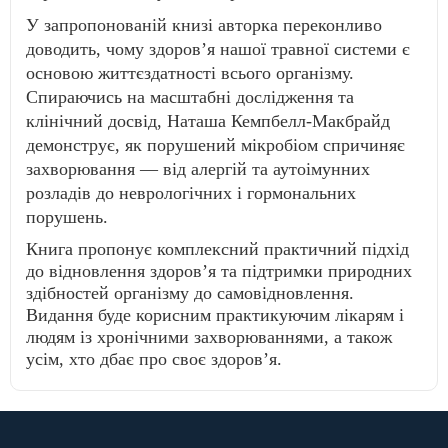
У запропонованій книзі авторка переконливо
доводить, чому здоров’я нашої травної системи є
основою життєздатності всього організму.
Спираючись на масштабні дослідження та
клінічний досвід, Наташа Кемпбелл-Макбрайд
демонструє, як порушений мікробіом спричиняє
захворювання — від алергій та аутоімунних
розладів до неврологічних і гормональних
порушень.
Книга пропонує комплексний практичний підхід
до відновлення здоров’я та підтримки природних
здібностей організму до самовідновлення.
Видання буде корисним практикуючим лікарям і
людям із хронічними захворюваннями, а також
усім, хто дбає про своє здоров’я.