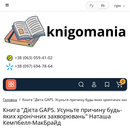
Ру
Ук
грн
+38 (063) 059-41-02
+38 (097) 694-78-64
0
Головна
Книга "Дієта GAPS. Усуньте причину будь-яких хронічних з
Книга "Дієта GAPS. Усуньте причину будь-
яких хронічних захворювань" Наташа
Кемпбелл-МакБрайд