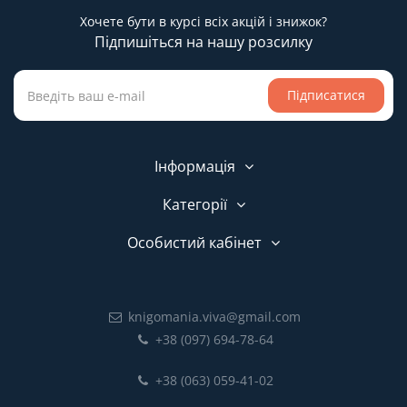
Хочете бути в курсі всіх акцій і знижок?
Підпишіться на нашу розсилку
Підписатися
Інформація
Категорії
Особистий кабінет
knigomania.viva@gmail.com
+38 (097) 694-78-64
+38 (063) 059-41-02