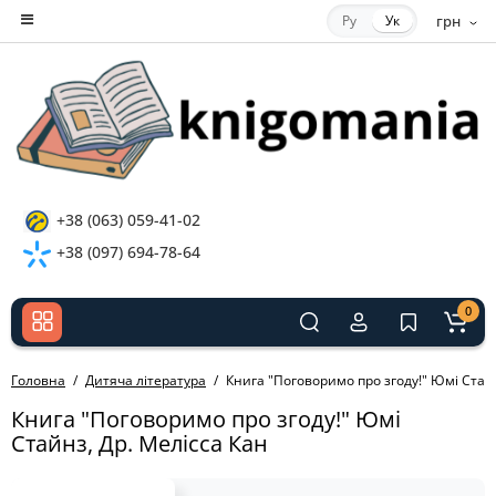
Ру
Ук
грн
+38 (063) 059-41-02
+38 (097) 694-78-64
0
Головна
Дитяча література
Книга "Поговоримо про згоду!" Юмі Стайн
Книга "Поговоримо про згоду!" Юмі
Стайнз, Др. Мелісса Кан