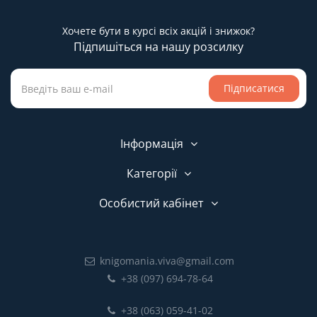
Хочете бути в курсі всіх акцій і знижок?
Підпишіться на нашу розсилку
Підписатися
Інформація
Категорії
Особистий кабінет
knigomania.viva@gmail.com
+38 (097) 694-78-64
+38 (063) 059-41-02