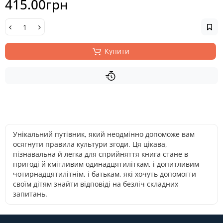
415.00грн
Купити
Унікальний путівник, який неодмінно допоможе вам
осягнути правила культури згоди. Ця цікава,
пізнавальна й легка для сприйняття книга стане в
пригоді й кмітливим одинадцятиліткам, і допитливим
чотирнадцятилітнім, і батькам, які хочуть допомогти
своїм дітям знайти відповіді на безліч складних
запитань.